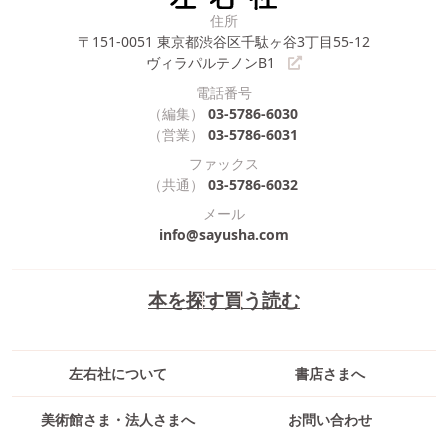
住所
〒151-0051
東京都渋谷区千駄ヶ谷3丁目55-12
ヴィラパルテノンB1
電話番号
（編集）
03-5786-6030
（営業）
03-5786-6031
ファックス
（共通）
03-5786-6032
メール
info@sayusha.com
本を探す
買う
読む
左右社について
書店さまへ
美術館さま・法人さまへ
お問い合わせ