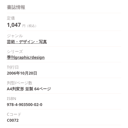
書誌情報
定価
1,047
円（税込）
ジャンル
芸術・デザイン・写真
シリーズ
季刊graphic/design
刊行日
2006年10月20日
判型/ページ数
A4判変形 並製 64ページ
ISBN
978-4-903500-02-0
Cコード
C0072