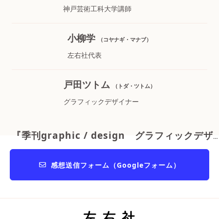
神戸芸術工科大学講師
小柳学
（コヤナギ・マナブ）
左右社代表
戸田ツトム
（トダ・ツトム）
グラフィックデザイナー
『季刊graphic / design グラフィックデザイン2号』
感想送信フォーム（Googleフォーム）