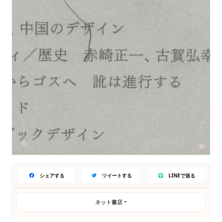
シェアする
ツイートする
LINEで送る
ネット書店