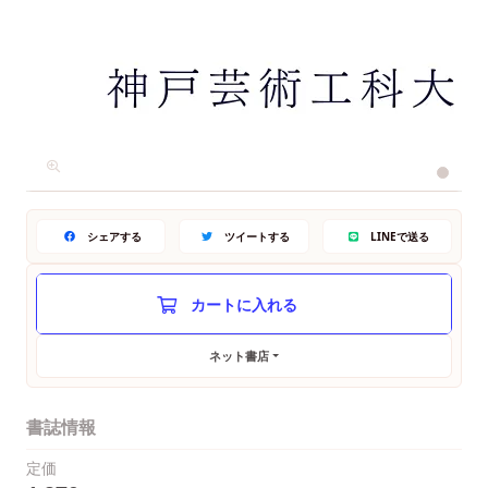
シェアする
ツイートする
LINEで送る
ネット書店
書誌情報
定価