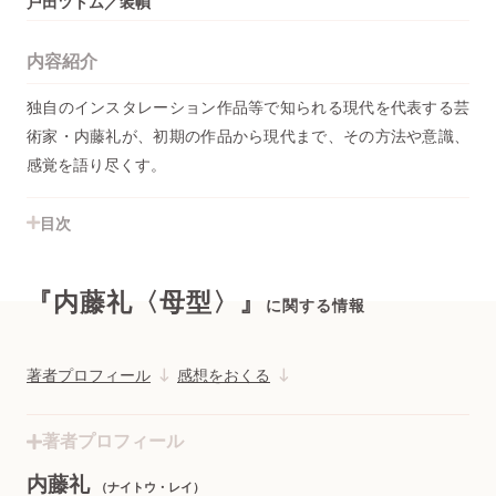
戸田ツトム／装幀
内容紹介
独自のインスタレーション作品等で知られる現代を代表する芸
術家・内藤礼が、初期の作品から現代まで、その方法や意識、
感覚を語り尽くす。
目次
『内藤礼〈母型〉』
に関する情報
著者プロフィール
感想をおくる
著者プロフィール
内藤礼
（ナイトウ・レイ）