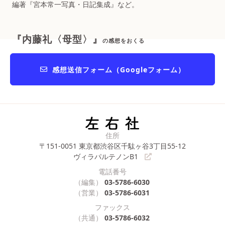
編著『宮本常一写真・日記集成』など。
『内藤礼〈母型〉』
の感想をおくる
感想送信フォーム（Googleフォーム）
住所
〒151-0051
東京都渋谷区千駄ヶ谷3丁目55-12
ヴィラパルテノンB1
電話番号
（編集）
03-5786-6030
（営業）
03-5786-6031
ファックス
（共通）
03-5786-6032