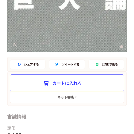
シェアする
ツイートする
LINEで送る
ネット書店
書誌情報
定価