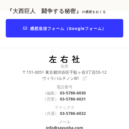
『大西巨人 闘争する秘密』
の感想をおくる
感想送信フォーム（Googleフォーム）
住所
〒151-0051
東京都渋谷区千駄ヶ谷3丁目55-12
ヴィラパルテノンB1
電話番号
（編集）
03-5786-6030
（営業）
03-5786-6031
ファックス
（共通）
03-5786-6032
メール
info@sayusha.com