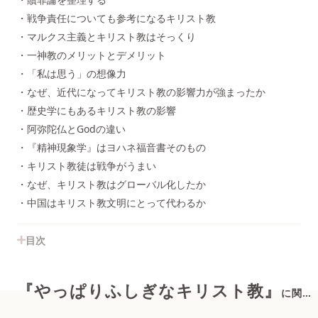
・戦争責任についても参考になるキリスト教
・マルクス主義とキリスト教はそっくり
・一神教のメリットとデメリット
・「私は思う」の想像力
・なぜ、近代になってキリスト教の影響力が強まったか
・歴史学にもあるキリスト教の影響
・阿弥陀仏とGodの違い
・『精神現象学』はヨハネ福音書そのもの
・キリスト教徒は戦争がうまい
・なぜ、キリスト教はグローバル化したか
・中国はキリスト教文明にとって代わるか
目次
『やっぱりふしぎなキリスト教』
に関する情報