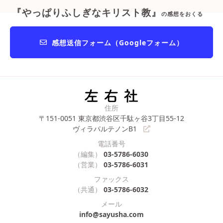
『やっぱりふしぎなキリスト教』
の感想をおくる
感想送信フォーム（Googleフォーム）
住所
〒151-0051
東京都渋谷区千駄ヶ谷3丁目55-12
ヴィラパルテノンB1
電話番号
（編集）
03-5786-6030
（営業）
03-5786-6031
ファックス
（共通）
03-5786-6032
メール
info@sayusha.com