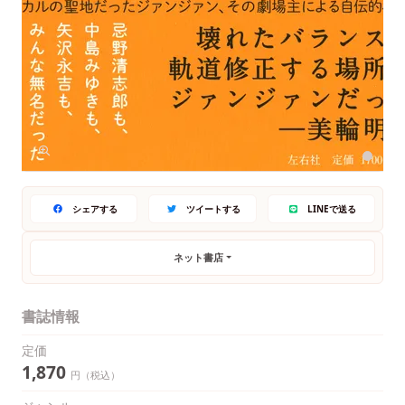
シェアする
ツイートする
LINEで送る
ネット書店
書誌情報
定価
1,870
円（税込）