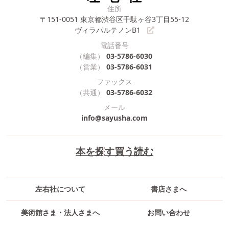
住所
〒151-0051
東京都渋谷区千駄ヶ谷3丁目55-12
ヴィラパルテノンB1
電話番号
（編集）
03-5786-6030
（営業）
03-5786-6031
ファックス
（共通）
03-5786-6032
メール
info@sayusha.com
本を探す
買う
読む
左右社について
書店さまへ
美術館さま・法人さまへ
お問い合わせ