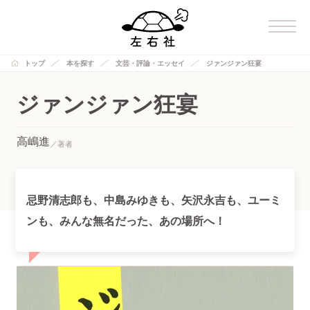
トップ
本を探す
文芸・評論・エッセイ
ジァンジァン狂宴
ジァンジァン狂宴
高嶋進
忌野清志郎も、中島みゆきも、矢沢永吉も、ユーミ
ンも、みんな無名だった、あの場所へ！