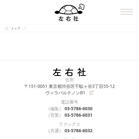
トップ
住所
〒151-0051
東京都渋谷区千駄ヶ谷3丁目55-12
ヴィラパルテノンB1
電話番号
（編集）
03-5786-6030
（営業）
03-5786-6031
ファックス
（共通）
03-5786-6032