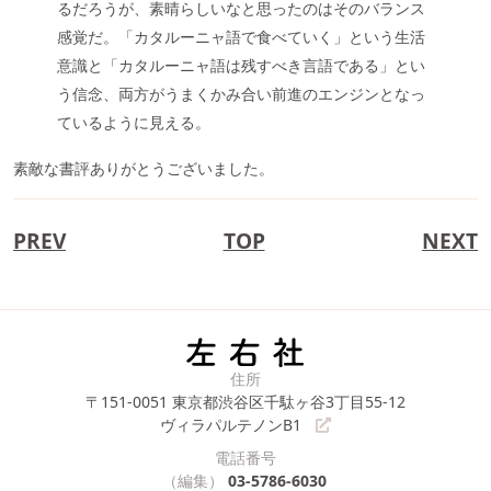
るだろうが、素晴らしいなと思ったのはそのバランス
感覚だ。「カタルーニャ語で食べていく」という生活
意識と「カタルーニャ語は残すべき言語である」とい
う信念、両方がうまくかみ合い前進のエンジンとなっ
ているように見える。
素敵な書評ありがとうございました。
PREV
TOP
NEXT
住所
〒151-0051
東京都渋谷区千駄ヶ谷3丁目55-12
ヴィラパルテノンB1
電話番号
（編集）
03-5786-6030