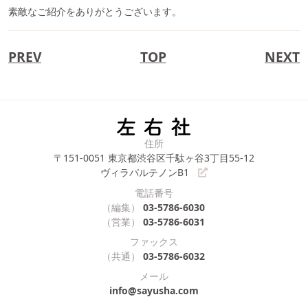
素敵なご紹介をありがとうございます。
PREV
TOP
NEXT
住所
〒151-0051
東京都渋谷区千駄ヶ谷3丁目55-12
ヴィラパルテノンB1
電話番号
（編集）
03-5786-6030
（営業）
03-5786-6031
ファックス
（共通）
03-5786-6032
メール
info@sayusha.com