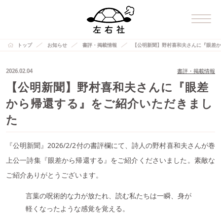
トップ
お知らせ
書評・掲載情報
【公明新聞】野村喜和夫さんに『眼差か
2026.02.04
書評・掲載情報
【公明新聞】野村喜和夫さんに『眼差
から帰還する』をご紹介いただきまし
た
『公明新聞』2026/2/2付の書評欄にて、詩人の野村喜和夫さんが巻
上公一詩集『眼差から帰還する』をご紹介くださいました。素敵な
ご紹介ありがとうございます。
言葉の呪術的な力が放たれ、読む私たちは一瞬、身が
軽くなったような感覚を覚える。