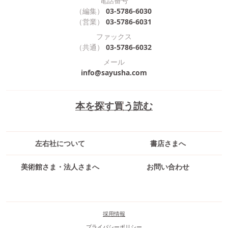
電話番号
（編集）
03-5786-6030
（営業）
03-5786-6031
ファックス
（共通）
03-5786-6032
メール
info@sayusha.com
本を探す
買う
読む
左右社について
書店さまへ
美術館さま・法人さまへ
お問い合わせ
採用情報
プライバシーポリシー