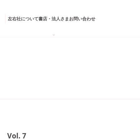
左右社について
書店・法人さま
お問い合わせ
ol. 7