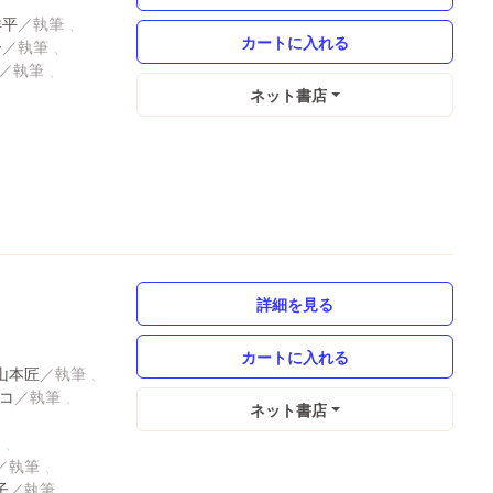
洋平
ー
ネット書店
詳細を見る
山本匠
コ
ネット書店
子