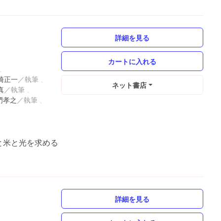
詳細を見る
崎正一
ネット書店
真
門孝之
ラと米と光を求める
詳細を見る