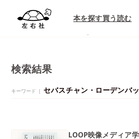
本を探す
買う
読む
検索結果
セバスチャン・ローデンバッ
キーワード［
LOOP映像メディア学 V