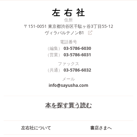
住所
〒151-0051
東京都渋谷区千駄ヶ谷3丁目55-12
ヴィラパルテノンB1
電話番号
（編集）
03-5786-6030
（営業）
03-5786-6031
ファックス
（共通）
03-5786-6032
メール
info@sayusha.com
本を探す
買う
読む
左右社について
書店さまへ