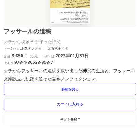
フッサールの遺稿
ナチから現象学を守った神父
トーン・ホルステン
赤坂桃子
3,850
2023年01月31日
円（税込）
定価
刊行日
978-4-86528-358-7
ISBN
ナチからフッサールの遺稿を救い出した神父の生涯と、フッサール
文庫設立の軌跡を追った哲学ノンフィクション。
詳細を見る
ネット書店