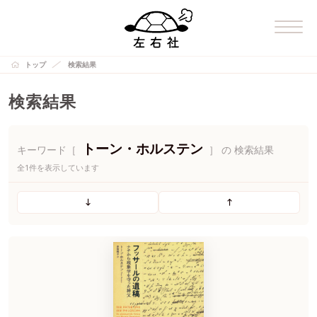
トップ
検索結果
検索結果
トーン・ホルステン
キーワード［
］ の 検索結果
全1件を表示しています