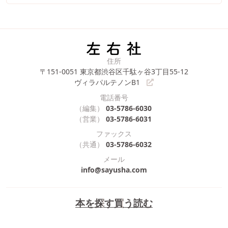
住所
〒151-0051
東京都渋谷区千駄ヶ谷3丁目55-12
ヴィラパルテノンB1
電話番号
（編集）
03-5786-6030
（営業）
03-5786-6031
ファックス
（共通）
03-5786-6032
メール
info@sayusha.com
本を探す
買う
読む