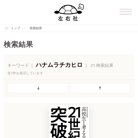
トップ
検索結果
検索結果
ハナムラチカヒロ
キーワード［
］ の 検索結果
全1件を表示しています