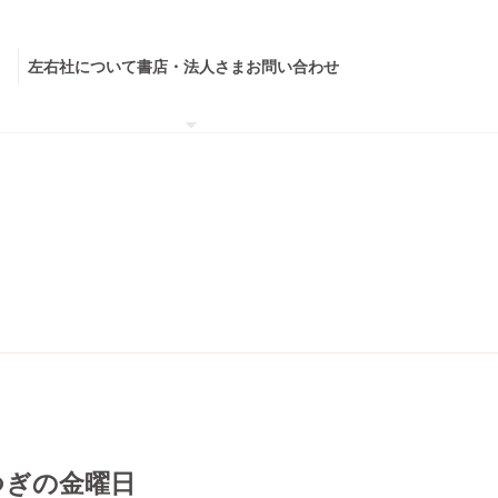
左右社について
書店・法人さま
お問い合わせ
つぎの金曜日