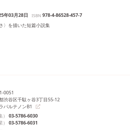
25年03月28日
978-4-86528-457-7
ISBN
さ〉を描いた短篇小説集
1-0051
都渋谷区千駄ヶ谷3丁目55-12
ラパルテノンB1
集）
03-5786-6030
業）
03-5786-6031