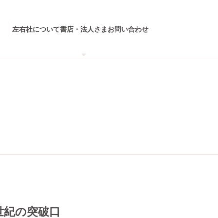
左右社について
書店・法人さま
お問い合わせ
世紀の突破口