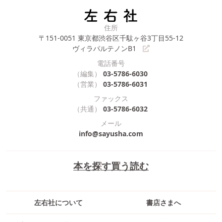
住所
〒151-0051
東京都渋谷区千駄ヶ谷3丁目55-12
ヴィラパルテノンB1
電話番号
（編集）
03-5786-6030
（営業）
03-5786-6031
ファックス
（共通）
03-5786-6032
メール
info@sayusha.com
本を探す
買う
読む
左右社について
書店さまへ