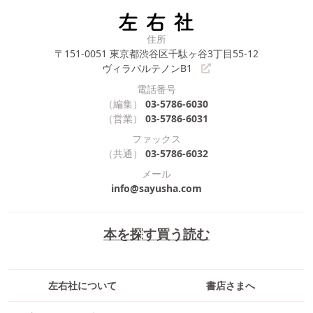
住所
〒151-0051
東京都渋谷区千駄ヶ谷3丁目55-12
ヴィラパルテノンB1
電話番号
（編集）
03-5786-6030
（営業）
03-5786-6031
ファックス
（共通）
03-5786-6032
メール
info@sayusha.com
本を探す
買う
読む
左右社について
書店さまへ