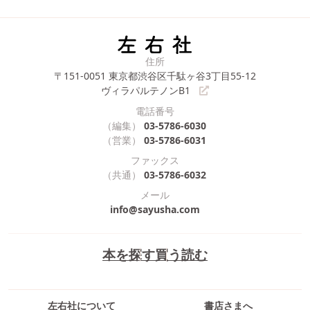
住所
〒151-0051
東京都渋谷区千駄ヶ谷3丁目55-12
ヴィラパルテノンB1
電話番号
（編集）
03-5786-6030
（営業）
03-5786-6031
ファックス
（共通）
03-5786-6032
メール
info@sayusha.com
本を探す
買う
読む
左右社について
書店さまへ