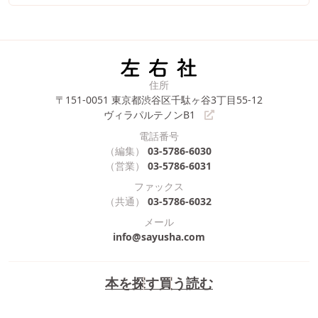
住所
〒151-0051
東京都渋谷区千駄ヶ谷3丁目55-12
ヴィラパルテノンB1
電話番号
（編集）
03-5786-6030
（営業）
03-5786-6031
ファックス
（共通）
03-5786-6032
メール
info@sayusha.com
本を探す
買う
読む