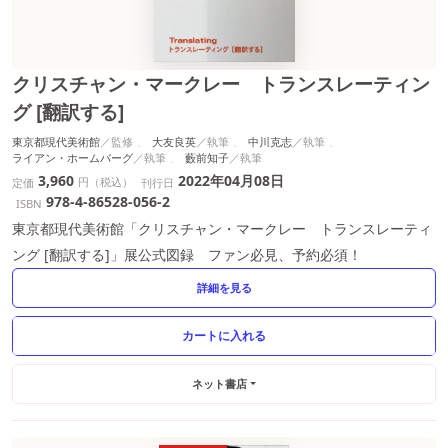
クリスチャン・マークレー トランスレーティン
グ [翻訳する]
東京都現代美術館
大友良英
中川克志
ライアン・ホームバーグ
藪前知子
3,960
2022年04月08日
円（税込）
定価
刊行日
978-4-86528-056-2
ISBN
東京都現代美術館「クリスチャン・マークレー トランスレーティ
ング [翻訳する]」展公式図録 ファン必見、予約必須！
詳細を見る
ネット書店