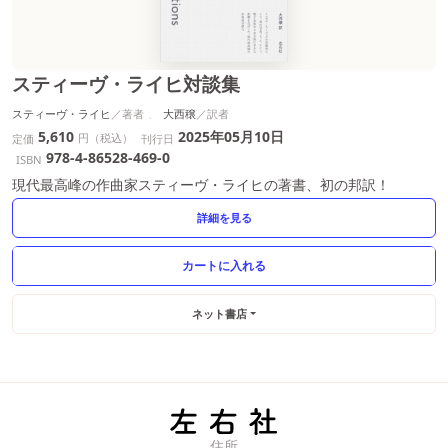
スティーヴ・ライヒ対談集
スティーヴ・ライヒ
大西穣
5,610
2025年05月10日
円（税込）
定価
刊行日
978-4-86528-469-0
ISBN
現代最高峰の作曲家スティーヴ・ライヒの著書、初の邦訳！
詳細を見る
ネット書店
住所