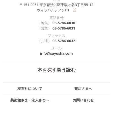
〒151-0051
東京都渋谷区千駄ヶ谷3丁目55-12
ヴィラパルテノンB1
電話番号
（編集）
03-5786-6030
（営業）
03-5786-6031
ファックス
（共通）
03-5786-6032
メール
info@sayusha.com
本を探す
買う
読む
左右社について
書店さまへ
美術館さま・法人さまへ
お問い合わせ