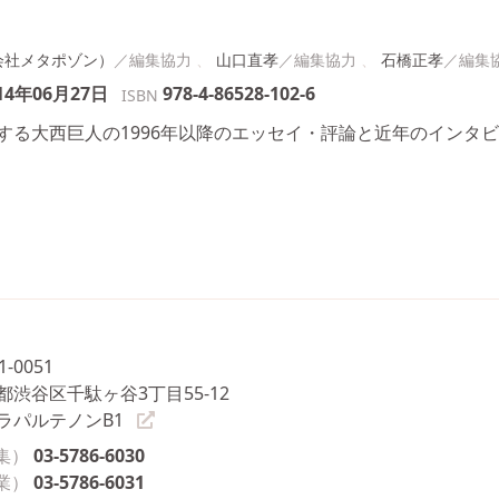
会社メタポゾン）
山口直孝
石橋正孝
14年06月27日
978-4-86528-102-6
ISBN
する大西巨人の1996年以降のエッセイ・評論と近年のインタ
1-0051
都渋谷区千駄ヶ谷3丁目55-12
ラパルテノンB1
集）
03-5786-6030
業）
03-5786-6031