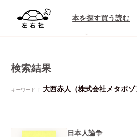
本を探す
買う
読む
検索結果
大西赤人（株式会社メタポゾ
キーワード［
日本人論争