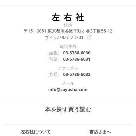
住所
〒151-0051
東京都渋谷区千駄ヶ谷3丁目55-12
ヴィラパルテノンB1
電話番号
（編集）
03-5786-6030
（営業）
03-5786-6031
ファックス
（共通）
03-5786-6032
メール
info@sayusha.com
本を探す
買う
読む
左右社について
書店さまへ