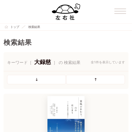
トップ
検索結果
検索結果
大録慈
キーワード［
］ の 検索結果
全1件を表示しています