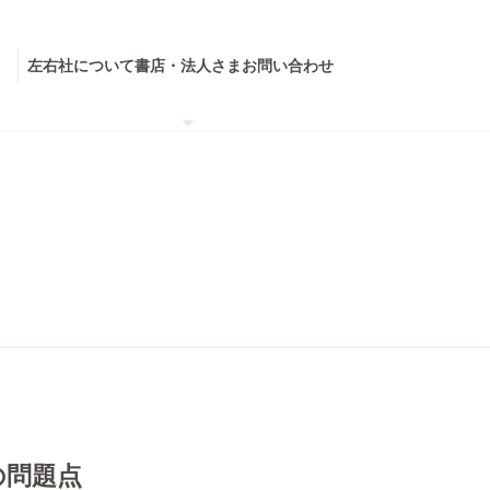
左右社について
書店・法人さま
お問い合わせ
の問題点