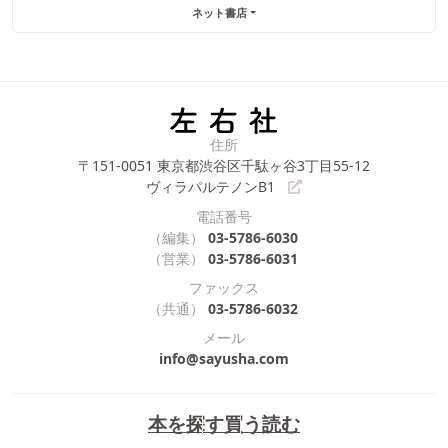
ネット書店
住所
〒151-0051
東京都渋谷区千駄ヶ谷3丁目55-12
ヴィラパルテノンB1
電話番号
（編集）
03-5786-6030
（営業）
03-5786-6031
ファックス
（共通）
03-5786-6032
メール
info@sayusha.com
本を探す
買う
読む