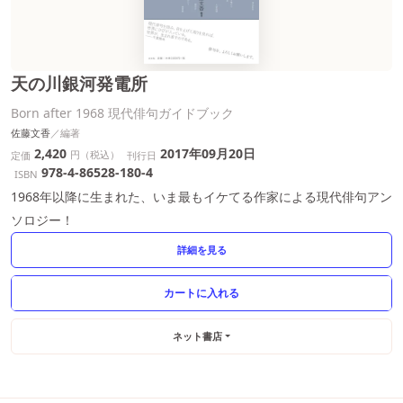
天の川銀河発電所
Born after 1968 現代俳句ガイドブック
佐藤文香
2,420
2017年09月20日
円（税込）
定価
刊行日
978-4-86528-180-4
ISBN
1968年以降に生まれた、いま最もイケてる作家による現代俳句アン
ソロジー！
詳細を見る
ネット書店