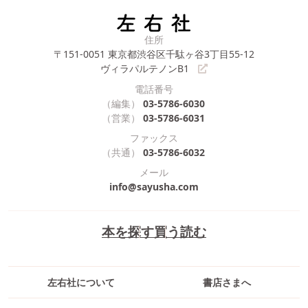
住所
〒151-0051
東京都渋谷区千駄ヶ谷3丁目55-12
ヴィラパルテノンB1
電話番号
（編集）
03-5786-6030
（営業）
03-5786-6031
ファックス
（共通）
03-5786-6032
メール
info@sayusha.com
本を探す
買う
読む
左右社について
書店さまへ