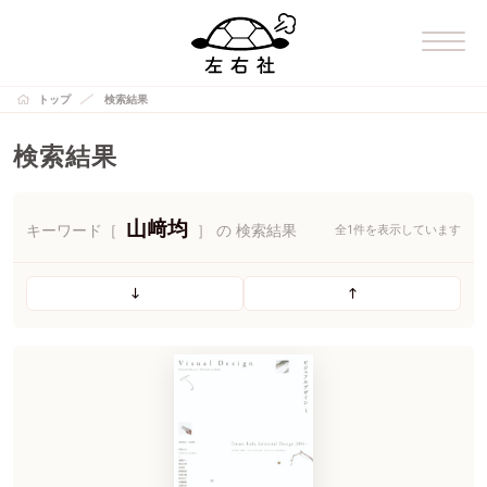
トップ
検索結果
検索結果
山﨑均
キーワード［
］ の 検索結果
全1件を表示しています