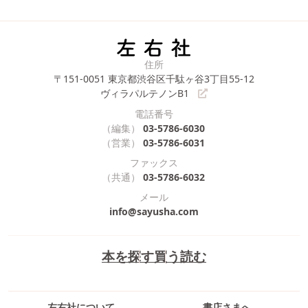
住所
〒151-0051
東京都渋谷区千駄ヶ谷3丁目55-12
ヴィラパルテノンB1
電話番号
（編集）
03-5786-6030
（営業）
03-5786-6031
ファックス
（共通）
03-5786-6032
メール
info@sayusha.com
本を探す
買う
読む
左右社について
書店さまへ