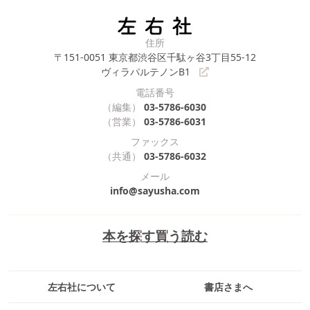
住所
〒151-0051
東京都渋谷区千駄ヶ谷3丁目55-12
ヴィラパルテノンB1
電話番号
（編集）
03-5786-6030
（営業）
03-5786-6031
ファックス
（共通）
03-5786-6032
メール
info@sayusha.com
本を探す
買う
読む
左右社について
書店さまへ