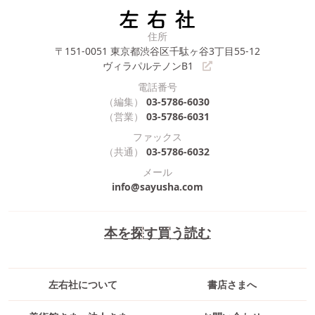
住所
〒151-0051
東京都渋谷区千駄ヶ谷3丁目55-12
ヴィラパルテノンB1
電話番号
（編集）
03-5786-6030
（営業）
03-5786-6031
ファックス
（共通）
03-5786-6032
メール
info@sayusha.com
本を探す
買う
読む
左右社について
書店さまへ