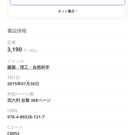
ネット書店
書誌情報
定価
3,190
円（税込）
ジャンル
建築・理工・自然科学
刊行日
2015年07月30日
判型/ページ数
四六判 並製 368ページ
ISBN
978-4-86528-121-7
Cコード
C0052