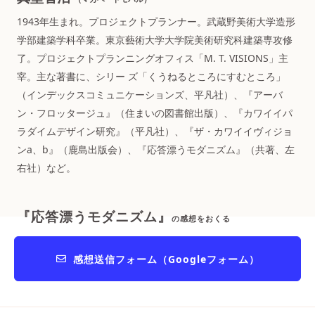
1943年生まれ。プロジェクトプランナー。武蔵野美術大学造形
学部建築学科卒業。東京藝術大学大学院美術研究科建築専攻修
了。プロジェクトプランニングオフィス「M. T. VISIONS」主
宰。主な著書に、シリー ズ「くうねるところにすむところ」
（インデックスコミュニケーションズ、平凡社）、『アーバ
ン・フロッタージュ』（住まいの図書館出版）、『カワイイパ
ラダイムデザイン研究』（平凡社）、『ザ・カワイイヴィジョ
ンa、b』（鹿島出版会）、『応答漂うモダニズム』（共著、左
右社）など。
『応答漂うモダニズム』
の感想をおくる
感想送信フォーム（Googleフォーム）