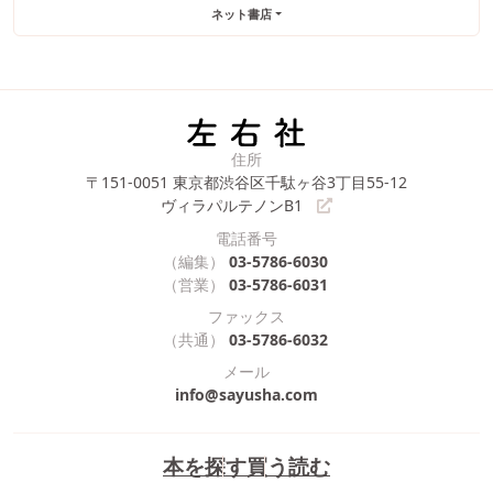
ネット書店
住所
〒151-0051
東京都渋谷区千駄ヶ谷3丁目55-12
ヴィラパルテノンB1
電話番号
（編集）
03-5786-6030
（営業）
03-5786-6031
ファックス
（共通）
03-5786-6032
メール
info@sayusha.com
本を探す
買う
読む