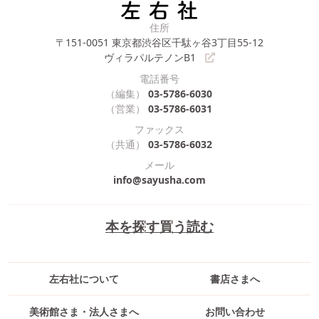
住所
〒151-0051
東京都渋谷区千駄ヶ谷3丁目55-12
ヴィラパルテノンB1
電話番号
（編集）
03-5786-6030
（営業）
03-5786-6031
ファックス
（共通）
03-5786-6032
メール
info@sayusha.com
本を探す
買う
読む
左右社について
書店さまへ
美術館さま・法人さまへ
お問い合わせ