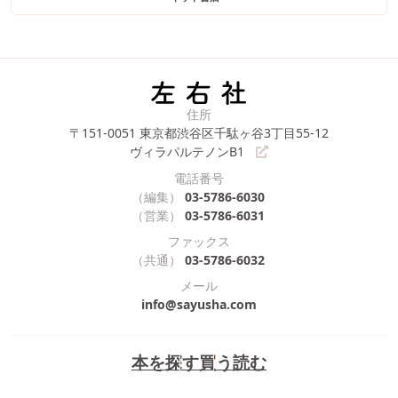
住所
〒151-0051
東京都渋谷区千駄ヶ谷3丁目55-12
ヴィラパルテノンB1
電話番号
（編集）
03-5786-6030
（営業）
03-5786-6031
ファックス
（共通）
03-5786-6032
メール
info@sayusha.com
本を探す
買う
読む