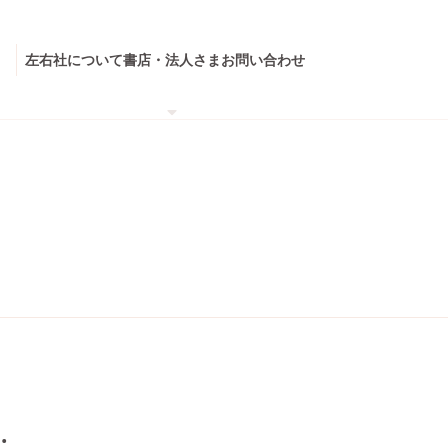
左右社について
書店・法人さま
お問い合わせ
.