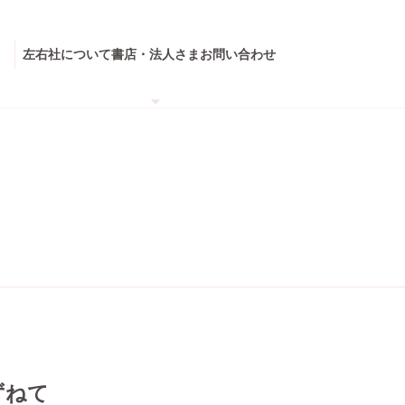
左右社について
書店・法人さま
お問い合わせ
ずねて