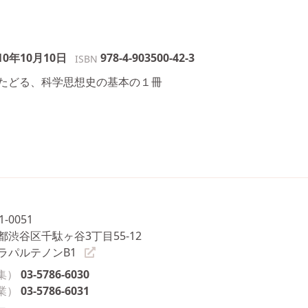
10年10月10日
978-4-903500-42-3
ISBN
たどる、科学思想史の基本の１冊
1-0051
都渋谷区千駄ヶ谷3丁目55-12
ラパルテノンB1
集）
03-5786-6030
業）
03-5786-6031