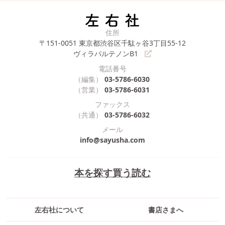
住所
〒151-0051
東京都渋谷区千駄ヶ谷3丁目55-12
ヴィラパルテノンB1
電話番号
（編集）
03-5786-6030
（営業）
03-5786-6031
ファックス
（共通）
03-5786-6032
メール
info@sayusha.com
本を探す
買う
読む
左右社について
書店さまへ