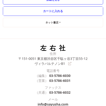
ネット書店
住所
〒151-0051
東京都渋谷区千駄ヶ谷3丁目55-12
ヴィラパルテノンB1
電話番号
（編集）
03-5786-6030
（営業）
03-5786-6031
ファックス
（共通）
03-5786-6032
メール
info@sayusha.com