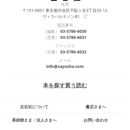
住所
〒151-0051
東京都渋谷区千駄ヶ谷3丁目55-12
ヴィラパルテノンB1
電話番号
（編集）
03-5786-6030
（営業）
03-5786-6031
ファックス
（共通）
03-5786-6032
メール
info@sayusha.com
本を探す
買う
読む
左右社について
書店さまへ
美術館さま・法人さまへ
お問い合わせ