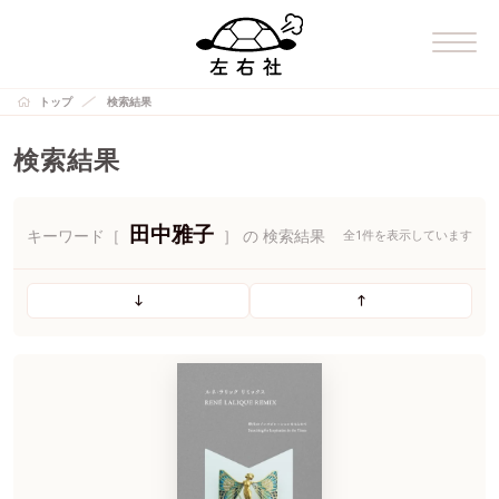
トップ
検索結果
検索結果
田中雅子
キーワード［
］ の 検索結果
全1件を表示しています