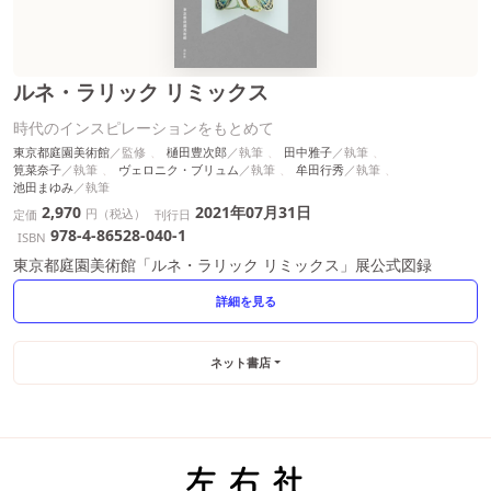
ルネ・ラリック リミックス
時代のインスピレーションをもとめて
東京都庭園美術館
樋田豊次郎
田中雅子
筧菜奈子
ヴェロニク・ブリュム
牟田行秀
池田まゆみ
2,970
2021年07月31日
円（税込）
定価
刊行日
978-4-86528-040-1
ISBN
東京都庭園美術館「ルネ・ラリック リミックス」展公式図録
詳細を見る
ネット書店