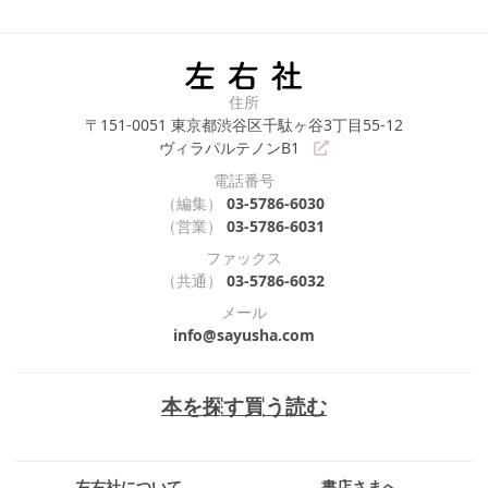
住所
〒151-0051
東京都渋谷区千駄ヶ谷3丁目55-12
ヴィラパルテノンB1
電話番号
（編集）
03-5786-6030
（営業）
03-5786-6031
ファックス
（共通）
03-5786-6032
メール
info@sayusha.com
本を探す
買う
読む
左右社について
書店さまへ