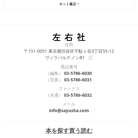
ネット書店
住所
〒151-0051
東京都渋谷区千駄ヶ谷3丁目55-12
ヴィラパルテノンB1
電話番号
（編集）
03-5786-6030
（営業）
03-5786-6031
ファックス
（共通）
03-5786-6032
メール
info@sayusha.com
本を探す
買う
読む