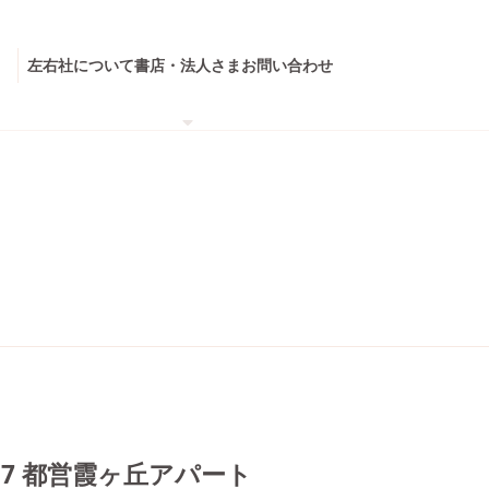
左右社について
書店・法人さま
お問い合わせ
17 都営霞ヶ丘アパート