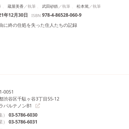
蔵屋美香
武田砂鉄
松本篤
21年12月30日
978-4-86528-060-9
ISBN
由に終の住処を失った住人たちの記録
1-0051
都渋谷区千駄ヶ谷3丁目55-12
ラパルテノンB1
集）
03-5786-6030
業）
03-5786-6031