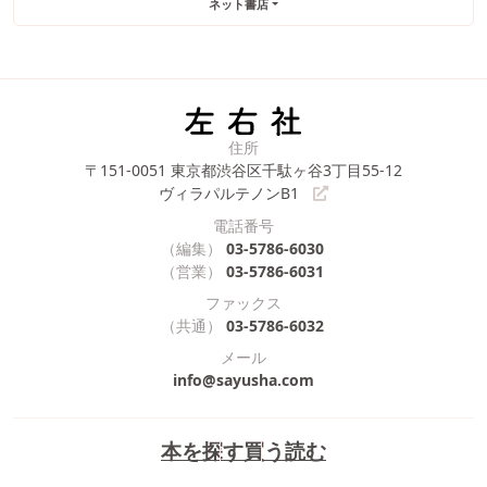
ネット書店
住所
〒151-0051
東京都渋谷区千駄ヶ谷3丁目55-12
ヴィラパルテノンB1
電話番号
（編集）
03-5786-6030
（営業）
03-5786-6031
ファックス
（共通）
03-5786-6032
メール
info@sayusha.com
本を探す
買う
読む