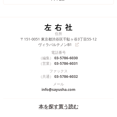
住所
〒151-0051
東京都渋谷区千駄ヶ谷3丁目55-12
ヴィラパルテノンB1
電話番号
（編集）
03-5786-6030
（営業）
03-5786-6031
ファックス
（共通）
03-5786-6032
メール
info@sayusha.com
本を探す
買う
読む