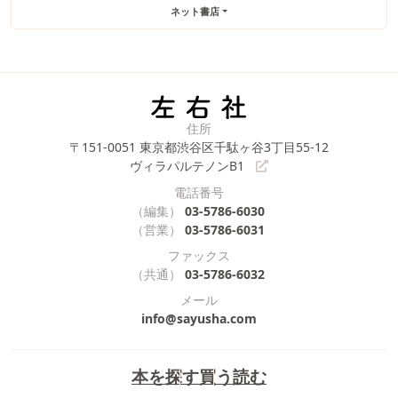
ネット書店
住所
〒151-0051
東京都渋谷区千駄ヶ谷3丁目55-12
ヴィラパルテノンB1
電話番号
（編集）
03-5786-6030
（営業）
03-5786-6031
ファックス
（共通）
03-5786-6032
メール
info@sayusha.com
本を探す
買う
読む