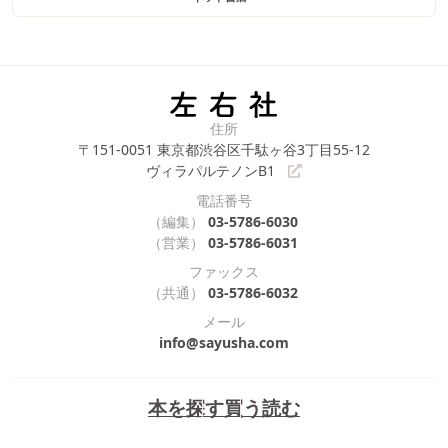
住所
〒151-0051
東京都渋谷区千駄ヶ谷3丁目55-12
ヴィラパルテノンB1
電話番号
（編集）
03-5786-6030
（営業）
03-5786-6031
ファックス
（共通）
03-5786-6032
メール
info@sayusha.com
本を探す
買う
読む