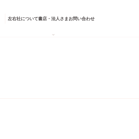
左右社について
書店・法人さま
お問い合わせ