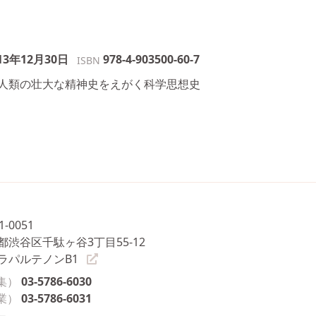
13年12月30日
978-4-903500-60-7
ISBN
人類の壮大な精神史をえがく科学思想史
1-0051
都渋谷区千駄ヶ谷3丁目55-12
ラパルテノンB1
集）
03-5786-6030
業）
03-5786-6031