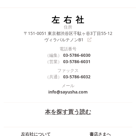
住所
〒151-0051
東京都渋谷区千駄ヶ谷3丁目55-12
ヴィラパルテノンB1
電話番号
（編集）
03-5786-6030
（営業）
03-5786-6031
ファックス
（共通）
03-5786-6032
メール
info@sayusha.com
本を探す
買う
読む
左右社について
書店さまへ