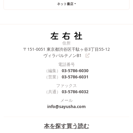
ネット書店
住所
〒151-0051
東京都渋谷区千駄ヶ谷3丁目55-12
ヴィラパルテノンB1
電話番号
（編集）
03-5786-6030
（営業）
03-5786-6031
ファックス
（共通）
03-5786-6032
メール
info@sayusha.com
本を探す
買う
読む