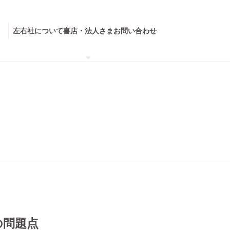
左右社について
書店・法人さま
お問い合わせ
の問題点