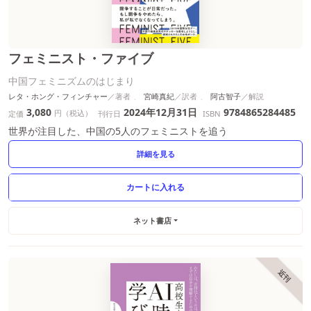
フェミニスト・ファイブ
中国フェミニズムのはじまり
レタ・ホング・フィンチャー
宮崎真紀
阿古智子
3,080
2024年12月31日
9784865284485
円（税込）
定価
刊行日
ISBN
世界が注目した、中国の5人のフェミニストを追う
詳細を見る
ネット書店
近刊