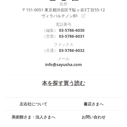
住所
〒151-0051
東京都渋谷区千駄ヶ谷3丁目55-12
ヴィラパルテノンB1
電話番号
（編集）
03-5786-6030
（営業）
03-5786-6031
ファックス
（共通）
03-5786-6032
メール
info@sayusha.com
本を探す
買う
読む
左右社について
書店さまへ
美術館さま・法人さまへ
お問い合わせ