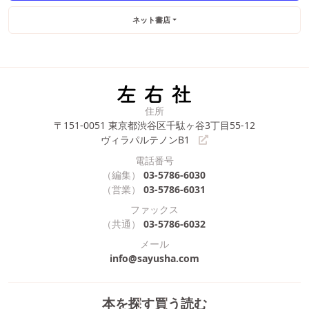
ネット書店
住所
〒151-0051
東京都渋谷区千駄ヶ谷3丁目55-12
ヴィラパルテノンB1
電話番号
（編集）
03-5786-6030
（営業）
03-5786-6031
ファックス
（共通）
03-5786-6032
メール
info@sayusha.com
本を探す
買う
読む